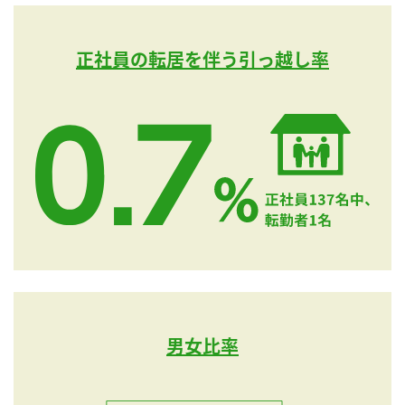
正社員の転居を伴う引っ越し率
男女比率