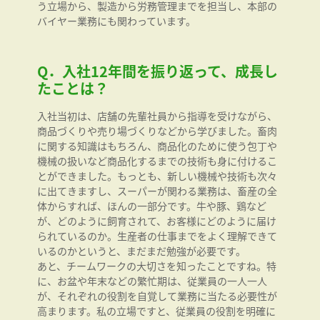
う立場から、製造から労務管理までを担当し、本部の
バイヤー業務にも関わっています。
Q．入社12年間を振り返って、成長し
たことは？
入社当初は、店舗の先輩社員から指導を受けながら、
商品づくりや売り場づくりなどから学びました。畜肉
に関する知識はもちろん、商品化のために使う包丁や
機械の扱いなど商品化するまでの技術も身に付けるこ
とができました。もっとも、新しい機械や技術も次々
に出てきますし、スーパーが関わる業務は、畜産の全
体からすれば、ほんの一部分です。牛や豚、鶏など
が、どのように飼育されて、お客様にどのように届け
られているのか。生産者の仕事までをよく理解できて
いるのかというと、まだまだ勉強が必要です。
あと、チームワークの大切さを知ったことですね。特
に、お盆や年末などの繁忙期は、従業員の一人一人
が、それぞれの役割を自覚して業務に当たる必要性が
高まります。私の立場ですと、従業員の役割を明確に